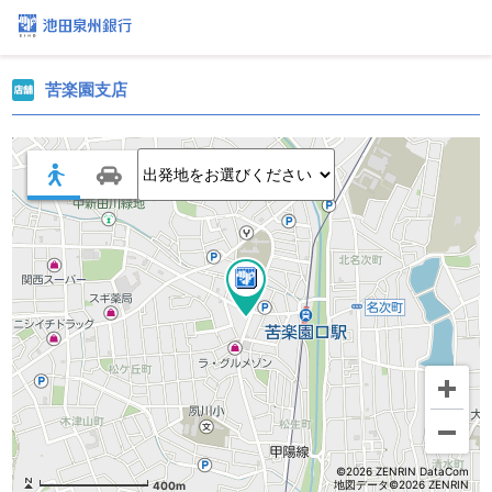
苦楽園支店
©2026 ZENRIN DataCom
地図データ©2026 ZENRIN
400m