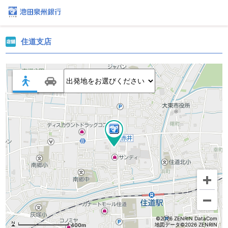
住道支店
©2026 ZENRIN DataCom
地図データ©2026 ZENRIN
400m