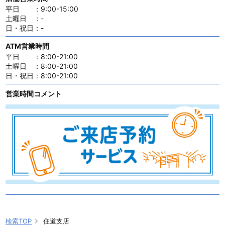
平日
：
9:00-15:00
土曜日
：
-
日・祝日
：
-
ATM営業時間
平日
：
8:00-21:00
土曜日
：
8:00-21:00
日・祝日
：
8:00-21:00
営業時間コメント
検索TOP
住道支店