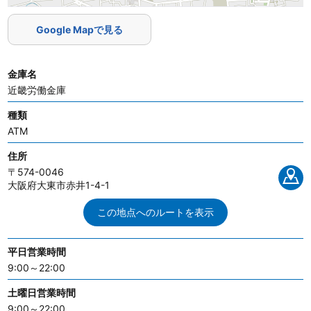
Google Mapで見る
金庫名
近畿労働金庫
種類
ATM
住所
〒574-0046
大阪府大東市赤井1-4-1
この地点へのルートを表示
平日営業時間
9:00～22:00
土曜日営業時間
9:00～22:00