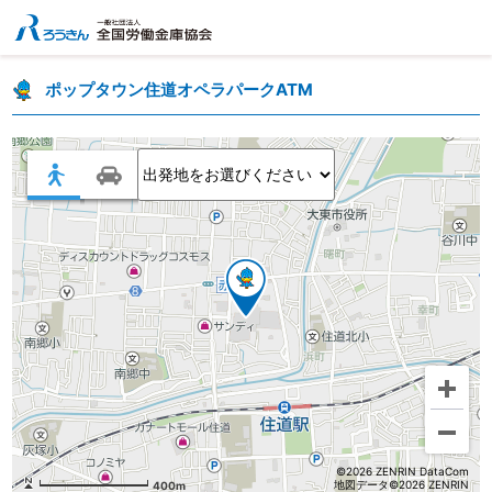
ポップタウン住道オペラパークATM
©2026 ZENRIN DataCom
地図データ©2026 ZENRIN
400m