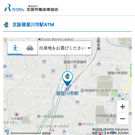
京阪寝屋川市駅ATM
©2026 ZENRIN DataCom
地図データ©2026 ZENRIN
400m