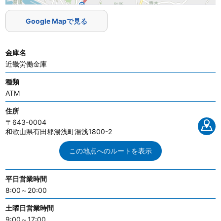
Google Mapで見る
金庫名
近畿労働金庫
種類
ATM
住所
〒643-0004
和歌山県有田郡湯浅町湯浅1800-2
この地点へのルートを表示
平日営業時間
8:00～20:00
土曜日営業時間
9:00～17:00