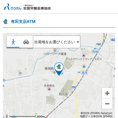
有田支店ATM
©2026 ZENRIN DataCom
地図データ©2026 ZENRIN
400m