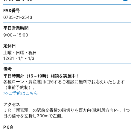
FAX番号
0735-21-2543
平日営業時間
9:00～15:00
定休日
土曜・日曜・祝日
12/31・1/1～1/3
備考
平日時間外（15～19時）相談を実施中！
各種ローン・資産運用に関するご相談に無料でお応えいたします
（事前予約制）。
>>ご予約はこちら
アクセス
ＪＲ「新宮駅」の駅前交番横の踏切りを西方向(裁判所方向)へ、1つ
目の信号を左折し300mで左側。
P
8台