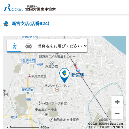
新宮支店(店番624)
©2026 ZENRIN DataCom
地図データ©2026 ZENRIN
400m