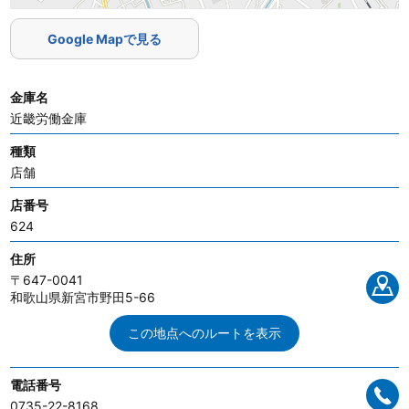
Google Mapで見る
金庫名
近畿労働金庫
種類
店舗
店番号
624
住所
〒647-0041
和歌山県新宮市野田5-66
この地点へのルートを表示
電話番号
0735-22-8168