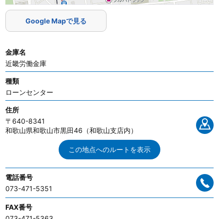
Google Mapで見る
金庫名
近畿労働金庫
種類
ローンセンター
住所
〒640-8341
和歌山県和歌山市黒田46（和歌山支店内）
この地点へのルートを表示
電話番号
073-471-5351
FAX番号
073-471-5363