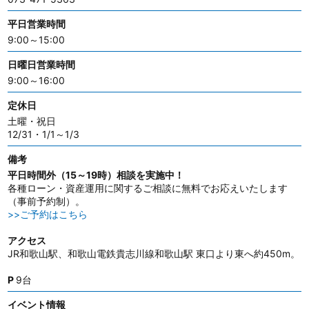
平日営業時間
9:00～15:00
日曜日営業時間
9:00～16:00
定休日
土曜・祝日
12/31・1/1～1/3
備考
平日時間外（15～19時）相談を実施中！
各種ローン・資産運用に関するご相談に無料でお応えいたします
（事前予約制）。
>>ご予約はこちら
アクセス
JR和歌山駅、和歌山電鉄貴志川線和歌山駅 東口より東へ約450m。
P
9台
イベント情報