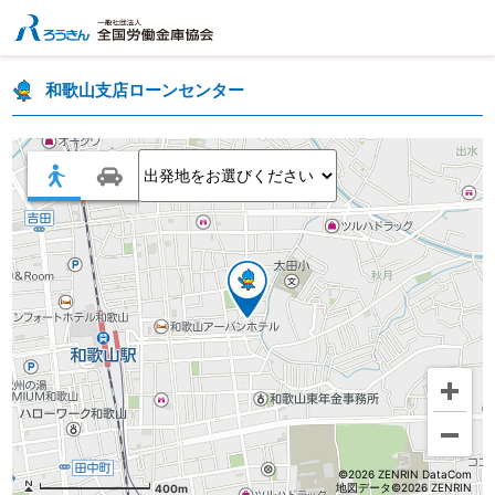
和歌山支店ローンセンター
©2026 ZENRIN DataCom
地図データ©2026 ZENRIN
400m