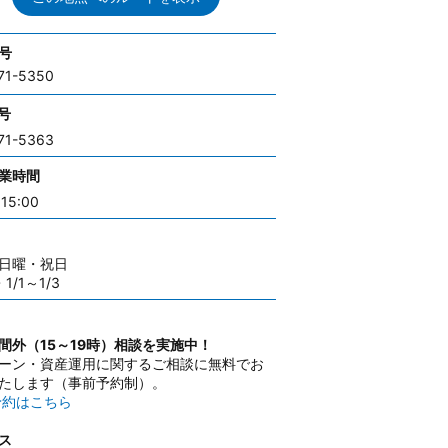
号
71-5350
号
71-5363
業時間
15:00
日曜・祝日
・1/1～1/3
間外（15～19時）相談を実施中！
ーン・資産運用に関するご相談に無料でお
たします（事前予約制）。
予約はこちら
ス