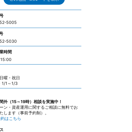
号
52-5005
号
52-5030
業時間
15:00
日曜・祝日
・1/1～1/3
間外（15～19時）相談を実施中！
ーン・資産運用に関するご相談に無料でお
たします（事前予約制）。
予約はこちら
ス