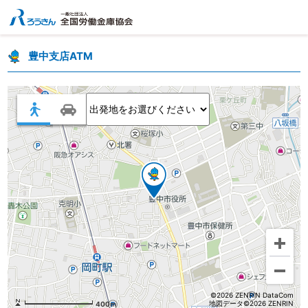
豊中支店ATM
©2026 ZENRIN DataCom
地図データ©2026 ZENRIN
400m