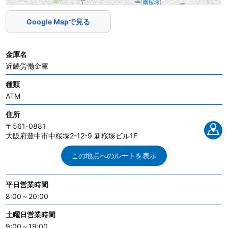
Google Mapで見る
金庫名
近畿労働金庫
種類
ATM
住所
〒561-0881
大阪府豊中市中桜塚2-12-9 新桜塚ビル1F
この地点へのルートを表示
平日営業時間
8:00～20:00
土曜日営業時間
9:00～19:00