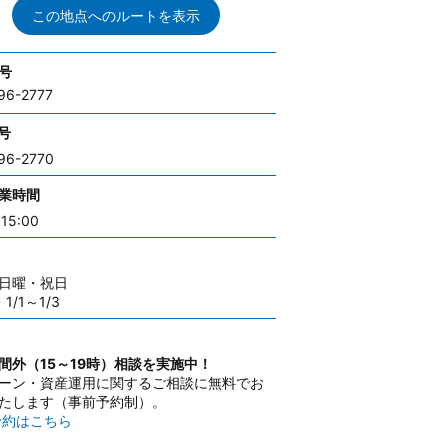
この地点へのルートを表示
号
96-2777
号
96-2770
業時間
15:00
日曜・祝日
・1/1～1/3
間外（15～19時）相談を実施中！
ーン・資産運用に関するご相談に無料でお
たします（事前予約制）。
予約はこちら