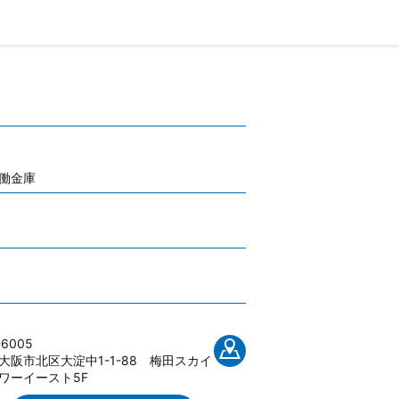
働金庫
-6005
大阪市北区大淀中1-1-88 梅田スカイ
ワーイースト5F