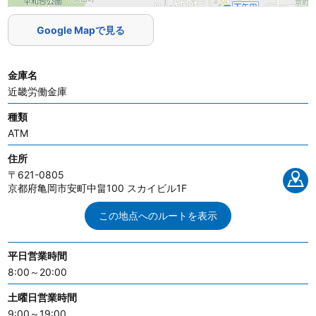
Google Mapで見る
金庫名
近畿労働金庫
種類
ATM
住所
〒621-0805
京都府亀岡市安町中畠100 スカイビル1F
この地点へのルートを表示
平日営業時間
8:00～20:00
土曜日営業時間
9:00～19:00