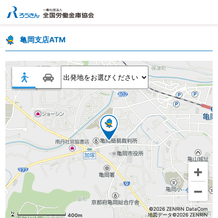
亀岡支店ATM
©2026 ZENRIN DataCom
地図データ©2026 ZENRIN
400m