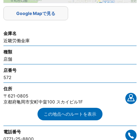
Google Mapで見る
金庫名
近畿労働金庫
種類
店舗
店番号
572
住所
〒621-0805
京都府亀岡市安町中畠100 スカイビル1F
この地点へのルートを表示
電話番号
0771-25-8800