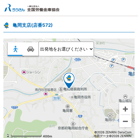
亀岡支店(店番572)
©2026 ZENRIN DataCom
地図データ©2026 ZENRIN
400m