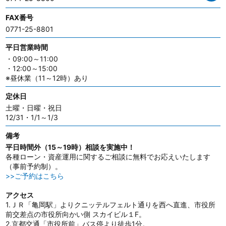
FAX番号
0771-25-8801
平日営業時間
・09:00～11:00
・12:00～15:00
※昼休業（11～12時）あり
定休日
土曜・日曜・祝日
12/31・1/1～1/3
備考
平日時間外（15～19時）相談を実施中！
各種ローン・資産運用に関するご相談に無料でお応えいたします
（事前予約制）。
>>ご予約はこちら
アクセス
1.ＪＲ「亀岡駅」よりクニッテルフェルト通りを西へ直進、市役所
前交差点の市役所向かい側 スカイビル１F。
2.京都交通「市役所前」バス停より徒歩1分。