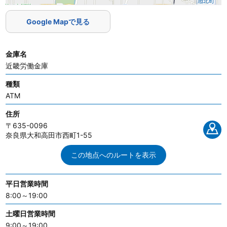
Google Mapで見る
金庫名
近畿労働金庫
種類
ATM
住所
〒635-0096
奈良県大和高田市西町1-55
この地点へのルートを表示
平日営業時間
8:00～19:00
土曜日営業時間
9:00～19:00