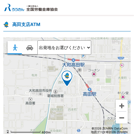
高田支店ATM
©2026 ZENRIN DataCom
地図データ©2026 ZENRIN
400m