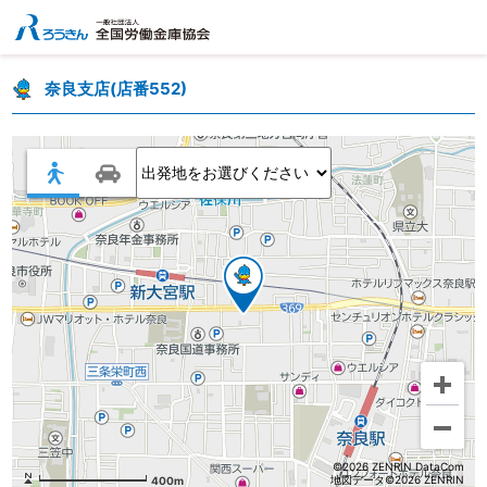
奈良支店(店番552)
©2026 ZENRIN DataCom
地図データ©2026 ZENRIN
400m