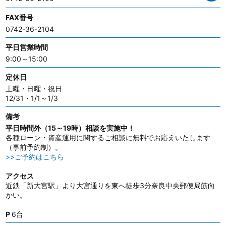
FAX番号
0742-36-2104
平日営業時間
9:00～15:00
定休日
土曜・日曜・祝日
12/31・1/1～1/3
備考
平日時間外（15～19時）相談を実施中！
各種ローン・資産運用に関するご相談に無料でお応えいたします
（事前予約制）。
>>ご予約はこちら
アクセス
近鉄「新大宮駅」より大宮通りを東へ徒歩3分奈良中央郵便局筋向
かい。
P
6台