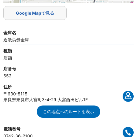
Google Mapで見る
金庫名
近畿労働金庫
種類
店舗
店番号
552
住所
〒630-8115
奈良県奈良市大宮町3-4-29 大宮西田ビル1F
この地点へのルートを表示
電話番号
0742-36-2100