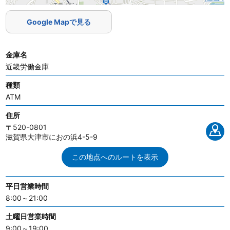
Google Mapで見る
金庫名
近畿労働金庫
種類
ATM
住所
〒520-0801
滋賀県大津市におの浜4-5-9
この地点へのルートを表示
平日営業時間
8:00～21:00
土曜日営業時間
9:00～19:00