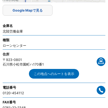
Google Mapで見る
金庫名
北陸労働金庫
種類
ローンセンター
住所
〒923-0801
石川県小松市園町ハ170番1
この地点へのルートを表示
電話番号
0120-454112
FAX番号
0761-22-2348