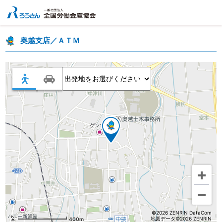
奥越支店／ＡＴＭ
©2026 ZENRIN DataCom
地図データ©2026 ZENRIN
400m