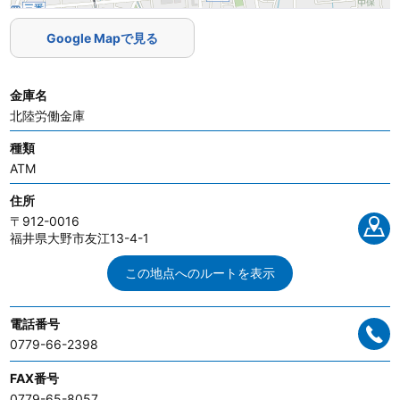
Google Mapで見る
金庫名
北陸労働金庫
種類
ATM
住所
〒912-0016
福井県大野市友江13-4-1
この地点へのルートを表示
電話番号
0779-66-2398
FAX番号
0779-65-8057