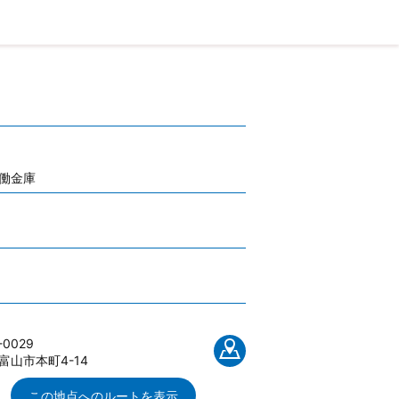
働金庫
-0029
富山市本町4-14
この地点へのルートを表示