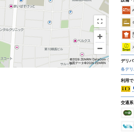
©2026 ZENRIN DataCom
デリバ
地図データ©2026 ZENRIN
各デリ
利用で
交通系