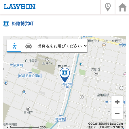
姫路博労町
©2026 ZENRIN DataCom
地図データ©2026 ZENRIN
200m