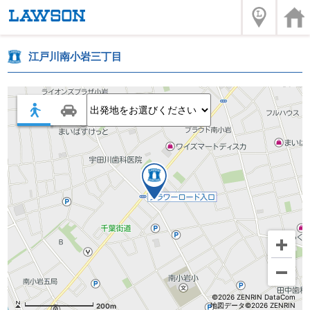
江戸川南小岩三丁目
©2026 ZENRIN DataCom
地図データ©2026 ZENRIN
200m