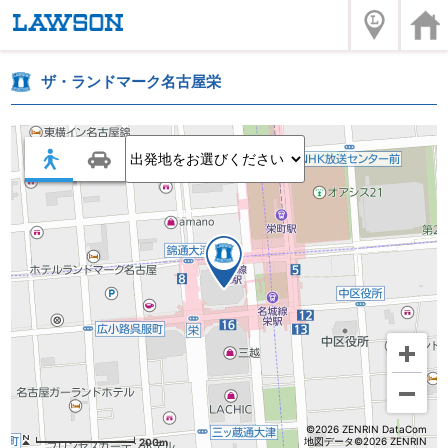
ザ・ランドマーク名古屋栄
©2026 ZENRIN DataCom
地図データ©2026 ZENRIN
200m