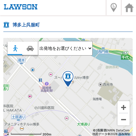
博多上呉服町
©2026 ZENRIN DataCom
地図データ©2026 ZENRIN
200m