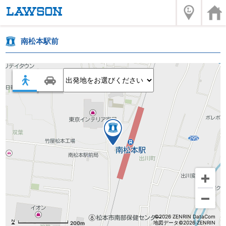
南松本駅前
©2026 ZENRIN DataCom
地図データ©2026 ZENRIN
200m