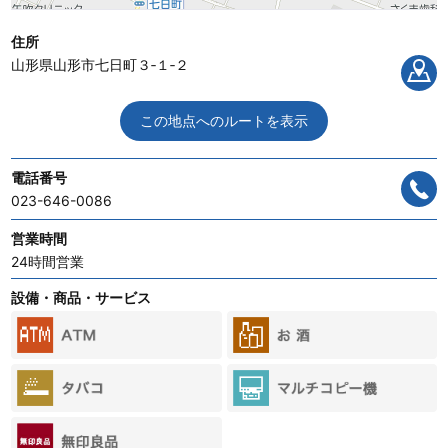
住所
山形県山形市七日町３‐１‐２
この地点へのルートを表示
電話番号
023-646-0086
営業時間
24時間営業
設備・商品・サービス