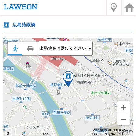
広島猿猴橋
©2026 ZENRIN DataCom
地図データ©2026 ZENRIN
200m