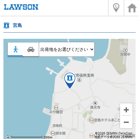
宮島
©2026 ZENRIN DataCom
地図データ©2026 ZENRIN
200m