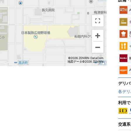
©2026 ZENRIN DataCom
地図データ©2026 ZENRIN
デリバ
各デリ
利用で
交通系