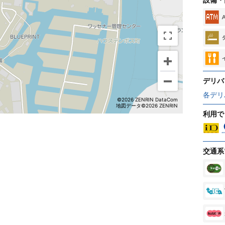
デリバ
各デリ
©2026 ZENRIN DataCom
地図データ©2026 ZENRIN
利用で
交通系