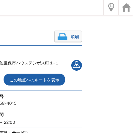
印刷
佐世保市ハウステンボス町１‐１
この地点へのルートを表示
号
58-4015
間
~ 22:00
商品・サービス