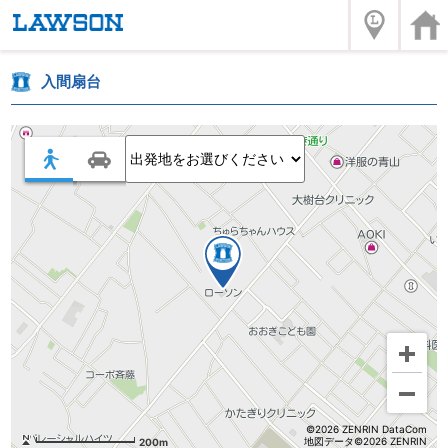
入間扇台
©2026 ZENRIN DataCom
地図データ©2026 ZENRIN
200m