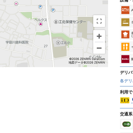
©2026 ZENRIN DataCom
地図データ©2026 ZENRIN
デリバ
各デリ
利用で
交通系