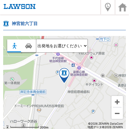
神宮前六丁目
©2026 ZENRIN DataCom
地図データ©2026 ZENRIN
200m