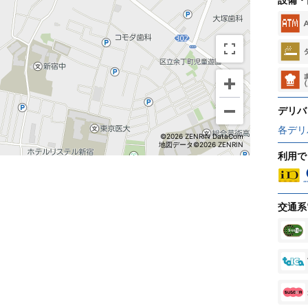
デリバ
各デリ
©2026 ZENRIN DataCom
地図データ©2026 ZENRIN
利用で
交通系