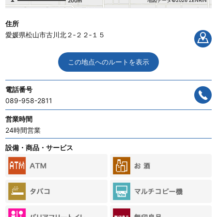
地図データ©2026 ZENRIN
200m
住所
愛媛県松山市古川北２‐２２‐１５
この地点へのルートを表示
電話番号
089-958-2811
営業時間
24時間営業
設備・商品・サービス