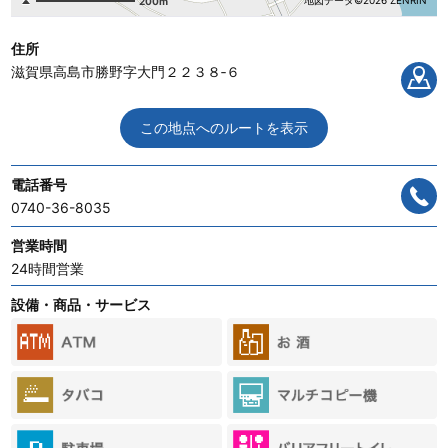
地図データ©2026 ZENRIN
200m
住所
滋賀県高島市勝野字大門２２３８‐６
この地点へのルートを表示
電話番号
0740-36-8035
営業時間
24時間営業
設備・商品・サービス