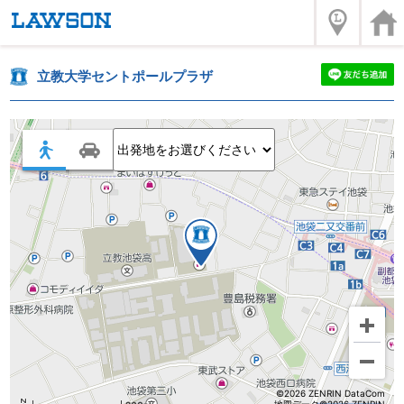
立教大学セントポールプラザ
©2026 ZENRIN DataCom