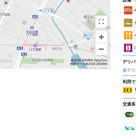
©2026 ZENRIN DataCom
デリバ
地図データ©2026 ZENRIN
各デリ
利用で
交通系