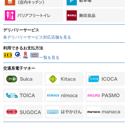
デリバリーサービス
各デリバリーサービス対応店舗を見る
利用できるお支払方法
一覧を見る
交通系電子マネー