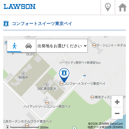
コンフォートスイーツ東京ベイ
©2026 ZENRIN DataCom
地図データ©2026 ZENRIN
200m