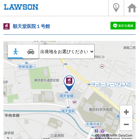
順天堂医院１号館
©2026 ZENRIN DataCom