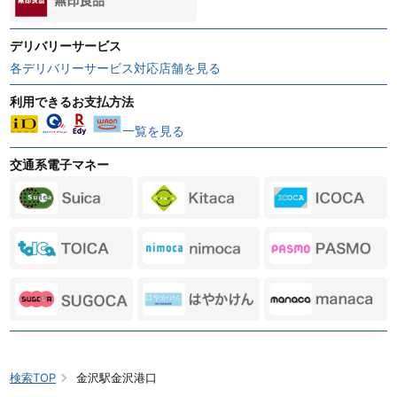
デリバリーサービス
各デリバリーサービス対応店舗を見る
利用できるお支払方法
一覧を見る
交通系電子マネー
検索TOP
金沢駅金沢港口