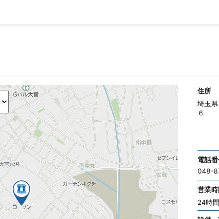
住所
埼玉県
６
電話番
048-8
営業時
24時