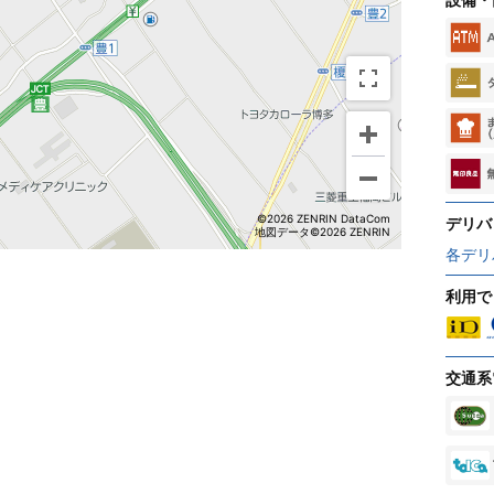
©2026 ZENRIN DataCom
デリバ
地図データ©2026 ZENRIN
各デリ
利用で
交通系