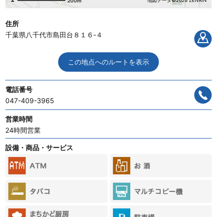
地図データ©2026 ZENRIN
200m
住所
千葉県八千代市島田台８１６‐４
この地点へのルートを表示
電話番号
047-409-3965
営業時間
24時間営業
設備・商品・サービス