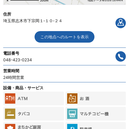
地図データ©2026 ZENRIN
200m
住所
埼玉県志木市下宗岡１‐１０‐２４
この地点へのルートを表示
電話番号
048-423-0234
営業時間
24時間営業
設備・商品・サービス