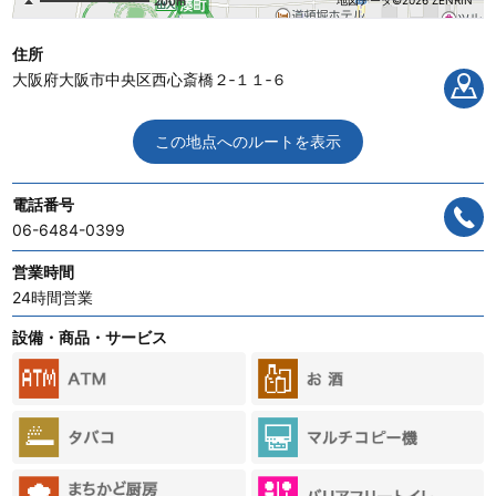
地図データ©2026 ZENRIN
200m
住所
大阪府大阪市中央区西心斎橋２‐１１‐６
この地点へのルートを表示
電話番号
06-6484-0399
営業時間
24時間営業
設備・商品・サービス