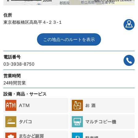
地図データ©2026 ZENRIN
200m
住所
東京都板橋区高島平４‐２３‐１
この地点へのルートを表示
電話番号
03-3938-8750
営業時間
24時間営業
設備・商品・サービス