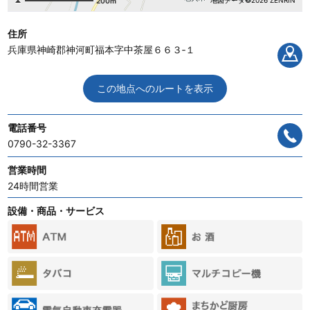
地図データ©2026 ZENRIN
200m
住所
兵庫県神崎郡神河町福本字中茶屋６６３‐１
この地点へのルートを表示
電話番号
0790-32-3367
営業時間
24時間営業
設備・商品・サービス