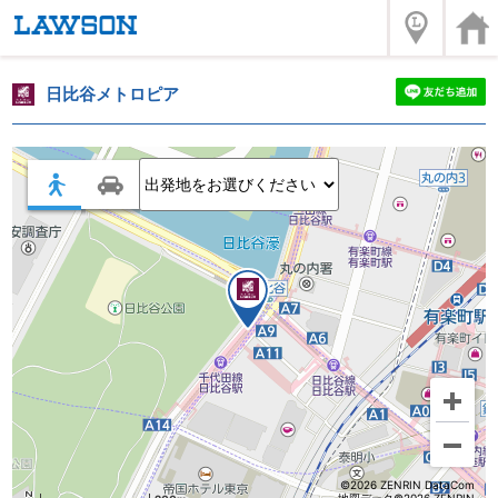
日比谷メトロピア
©2026 ZENRIN DataCom